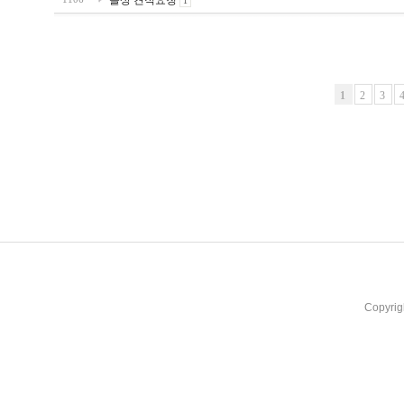
돌상 견적요청
1
1
2
3
Copyrig