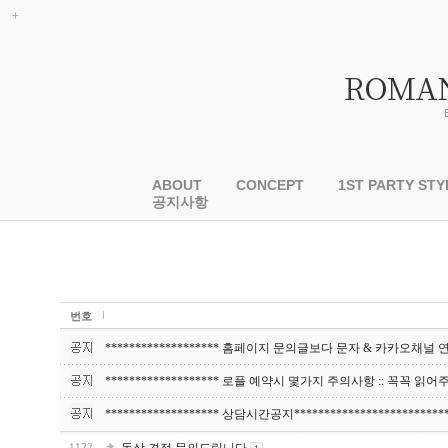
ABOUT
CONCEPT
1ST PARTY STY
공지사항
번호
******************* 홈페이지 문의글보다 문자 & 카카오채널 연락상
******************* 로플 예약시 몇가지 주의사항 :: 꼭꼭 읽어주세요
******************* 상담시간공지*************************
1122