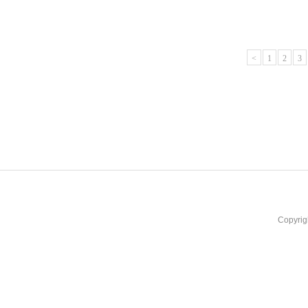
<
1
2
3
Copyrig