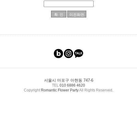
서울시 마포구 아현동 747-6
TEL
010 6886 4620
Copyright
Romantic Flower Party
All Rights Reserved.