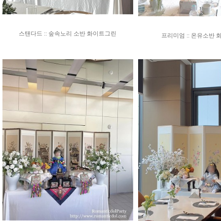
스탠다드 :: 숲속노리 소반 화이트그린
프리미엄 :: 온유소반